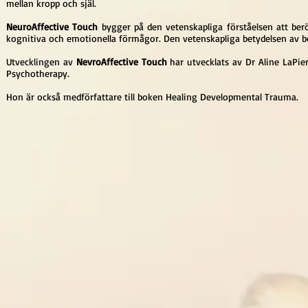
mellan kropp och själ.
NeuroAffective Touch
bygger på den vetenskapliga förståelsen att berö
kognitiva och emotionella förmågor. Den vetenskapliga betydelsen av b
Utvecklingen av
NevroAffective Touch
har utvecklats av Dr Aline LaPier
Psychotherapy.
Hon är också medförfattare till boken Healing Developmental Trauma.